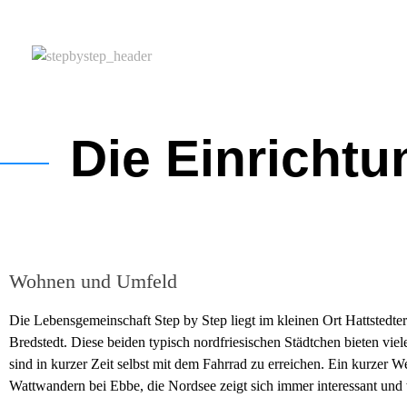
Lebensgemeinschaft Step by Step
Jugendhilfeeinrichtung in der Hattstedtermarsch
Die Einrichtu
Wohnen und Umfeld
Die Lebensgemeinschaft Step by Step liegt im kleinen Ort Hattstedt
Bredstedt. Diese beiden typisch nordfriesischen Städtchen bieten viele
sind in kurzer Zeit selbst mit dem Fahrrad zu erreichen. Ein kurzer W
Wattwandern bei Ebbe, die Nordsee zeigt sich immer interessant und