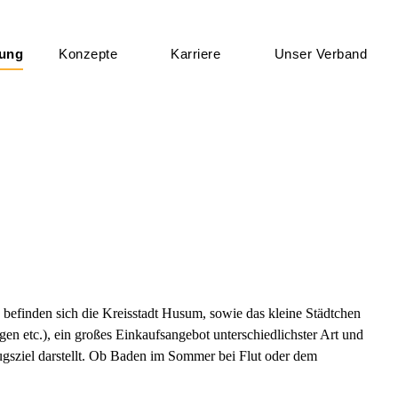
tung
Konzepte
Karriere
Unser Verband
befinden sich die Kreisstadt Husum, sowie das kleine Städtchen
agen etc.), ein großes Einkaufsangebot unterschiedlichster Art und
flugsziel darstellt. Ob Baden im Sommer bei Flut oder dem