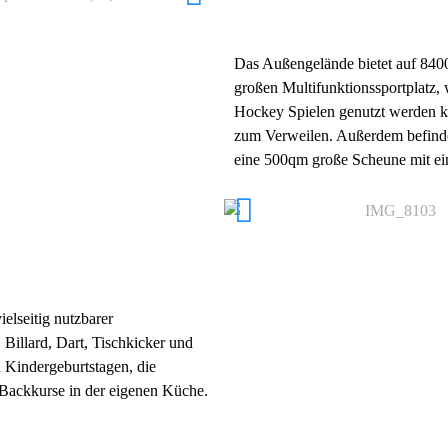
Das Außengelände bietet auf 8400
großen Multifunktionssportplatz, 
Hockey Spielen genutzt werden ka
zum Verweilen. Außerdem befindet
eine 500qm große Scheune mit ein
elseitig nutzbarer
 Billard, Dart, Tischkicker und
n Kindergeburtstagen, die
Backkurse in der eigenen Küche.