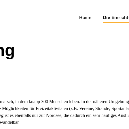
Home
Die Einrich
ng
ermarsch, in dem knapp 300 Menschen leben. In der näheren Umgebung 
 Möglichkeiten für Freizeitaktivitäten (z.B. Vereine, Strände, Sportanl
eg ist es ebenfalls nur zur Nordsee, die dadurch ein sehr häufiges Aus
 wandelbar.