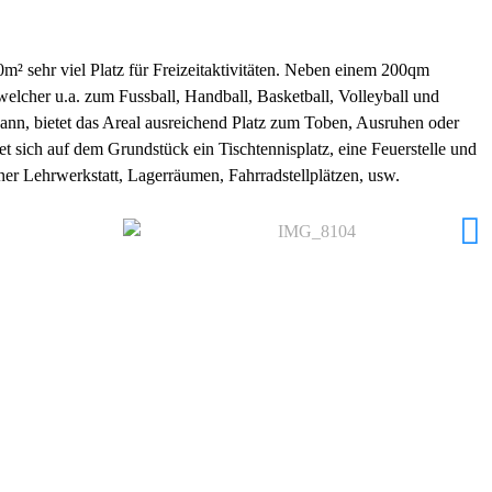
m² sehr viel Platz für Freizeitaktivitäten. Neben einem 200qm
welcher u.a. zum Fussball, Handball, Basketball, Volleyball und
nn, bietet das Areal ausreichend Platz zum Toben, Ausruhen oder
 sich auf dem Grundstück ein Tischtennisplatz, eine Feuerstelle und
er Lehrwerkstatt, Lagerräumen, Fahrradstellplätzen, usw.