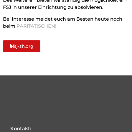
Des Weiteren bieten wir ständig die Möglichkeit ein
FSJ in unserer Einrichtung zu absolvieren.
Bei Interesse meldet euch am Besten heute noch
beim
PARITÄTISCHEN!
fsj-sh.org
Kontakt: